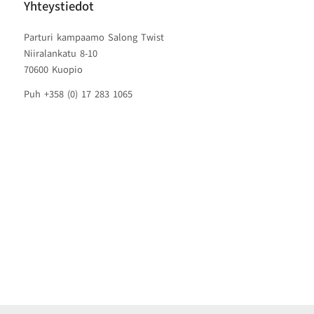
Yhteystiedot
Parturi kampaamo Salong Twist
Niiralankatu 8-10
70600 Kuopio
Puh +358 (0) 17 283 1065