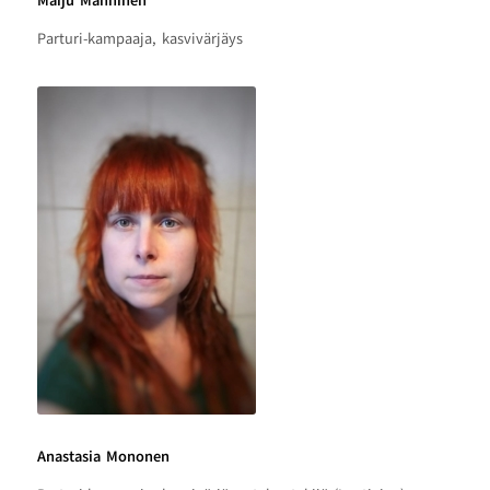
Maiju Manninen
Parturi-kampaaja, kasvivärjäys
Anastasia Mononen