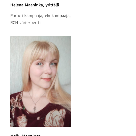
Helena Maaninka, yrittäjä
Parturi-kampaaja, ekokampaaja,
RCH väriexpertti