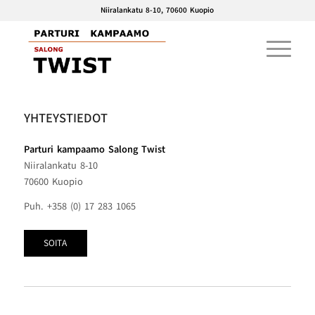
Niiralankatu 8-10, 70600 Kuopio
YHTEYSTIEDOT
Parturi kampaamo Salong Twist
Niiralankatu 8-10
70600 Kuopio
Puh. +358 (0) 17 283 1065
SOITA